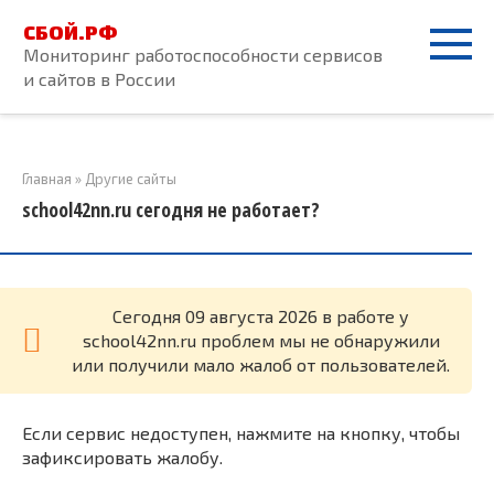
Перейти
СБОЙ.РФ
к
Мониторинг работоспособности сервисов
контенту
и сайтов в России
Главная
»
Другие сайты
school42nn.ru сегодня не работает?
Cегодня 09 августа 2026 в работе у
school42nn.ru проблем мы не обнаружили
или получили мало жалоб от пользователей.
Если сервис недоступен, нажмите на кнопку, чтобы
зафиксировать жалобу.