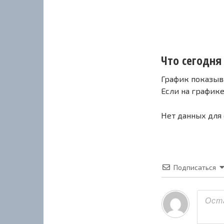
Что сегодня
График показыв
Если на график
Нет данных для
Подписаться