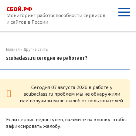
Перейти
СБОЙ.РФ
к
Мониторинг работоспособности сервисов
контенту
и сайтов в России
Главная
»
Другие сайты
scubaclass.ru сегодня не работает?
Cегодня 07 августа 2026 в работе у
scubaclass.ru проблем мы не обнаружили
или получили мало жалоб от пользователей.
Если сервис недоступен, нажмите на кнопку, чтобы
зафиксировать жалобу.