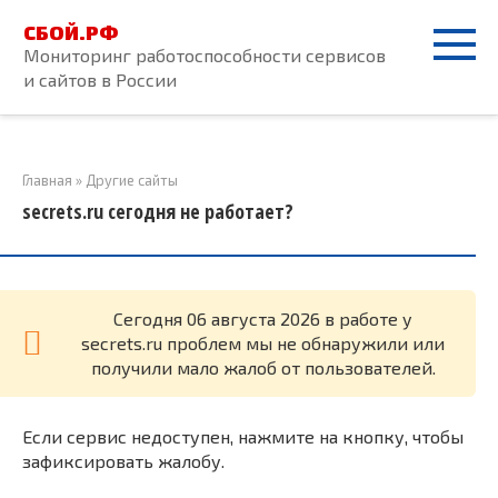
Перейти
СБОЙ.РФ
к
Мониторинг работоспособности сервисов
контенту
и сайтов в России
Главная
»
Другие сайты
secrets.ru сегодня не работает?
Cегодня 06 августа 2026 в работе у
secrets.ru проблем мы не обнаружили или
получили мало жалоб от пользователей.
Если сервис недоступен, нажмите на кнопку, чтобы
зафиксировать жалобу.