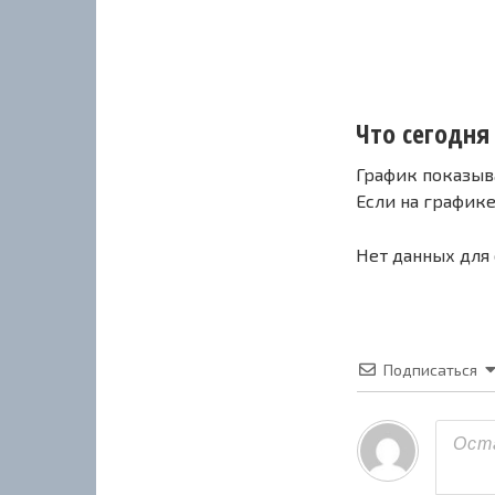
Что сегодня с
График показыв
Если на график
Нет данных для
Подписаться