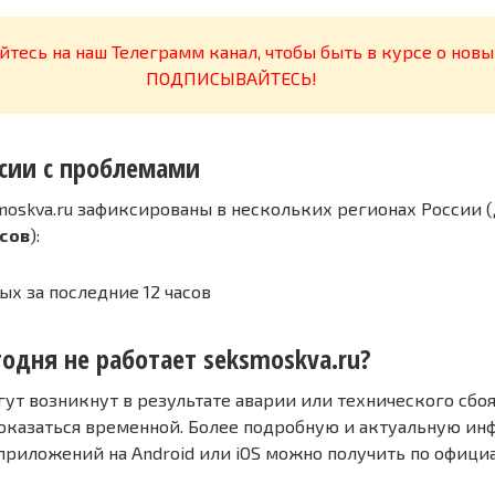
тесь на наш Телеграмм канал, чтобы быть в курсе о новы
ПОДПИСЫВАЙТЕСЬ!
сии с проблемами
moskva.ru зафиксированы в нескольких регионах России (
асов
):
ых за последние 12 часов
одня не работает seksmoskva.ru?
т возникнут в результате аварии или технического сбоя
оказаться временной. Более подробную и актуальную и
 приложений на Android или iOS можно получить по офиц