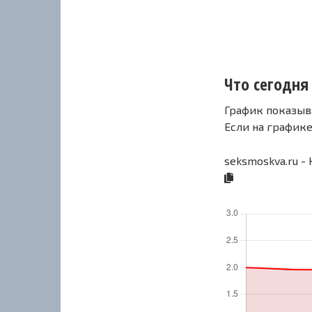
Что сегодня
График показыв
Если на график
seksmoskva.ru -