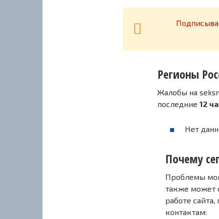
Подписывай
Регионы Рос
Жалобы на seks
последние
12 ч
Нет данн
Почему сег
Проблемы могу
также может 
работе сайта,
контактам: