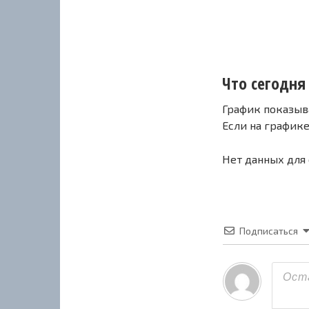
Что сегодня 
График показыв
Если на график
Нет данных для
Подписаться