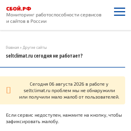
Перейти
СБОЙ.РФ
к
Мониторинг работоспособности сервисов
контенту
и сайтов в России
Главная
»
Другие сайты
seltclimat.ru сегодня не работает?
Cегодня 06 августа 2026 в работе у
seltclimat.ru проблем мы не обнаружили
или получили мало жалоб от пользователей.
Если сервис недоступен, нажмите на кнопку, чтобы
зафиксировать жалобу.