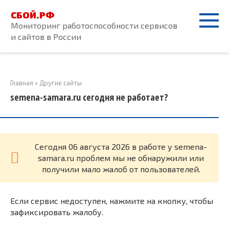
Перейти
СБОЙ.РФ
к
Мониторинг работоспособности сервисов
контенту
и сайтов в России
Главная
»
Другие сайты
semena-samara.ru сегодня не работает?
Cегодня 06 августа 2026 в работе у semena-
samara.ru проблем мы не обнаружили или
получили мало жалоб от пользователей.
Если сервис недоступен, нажмите на кнопку, чтобы
зафиксировать жалобу.