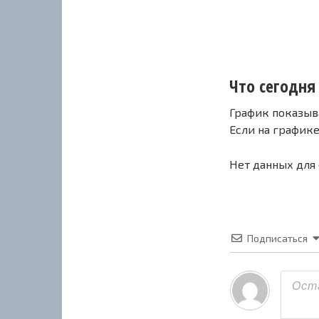
Что сегодня
График показыв
Если на график
Нет данных для
Подписаться