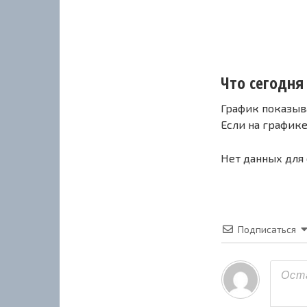
Что сегодня 
График показыв
Если на график
Нет данных для
Подписаться