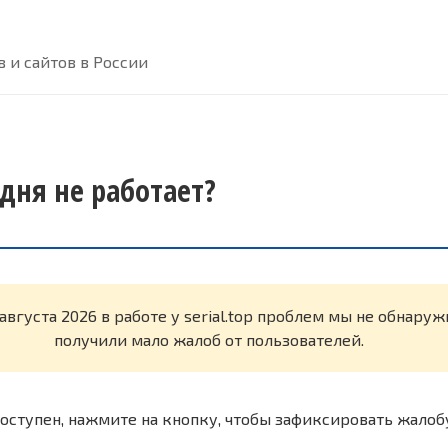
 и сайтов в России
годня не работает?
августа 2026 в работе у serial.top проблем мы не обнару
получили мало жалоб от пользователей.
оступен, нажмите на кнопку, чтобы зафиксировать жалоб