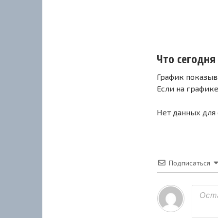
Что сегодня с
График показыв
Если на график
Нет данных для
Подписаться