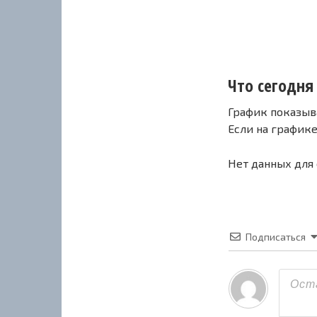
Что сегодня 
График показыв
Если на график
Нет данных для
Подписаться