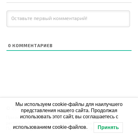
0
КОММЕНТАРИЕВ
Мы используем cookie-файлы для наилучшего
© 2026 СБОЙ.РФ
представления нашего сайта. Продолжая
использовать этот сайт, вы соглашаетесь с
При использовании данных мониторинга на своих
ресурах, обязательна активная ссылка на Сбой.рф
использованием cookie-файлов.
Принять
По всем вопросам пишите: admin@сбой.рф