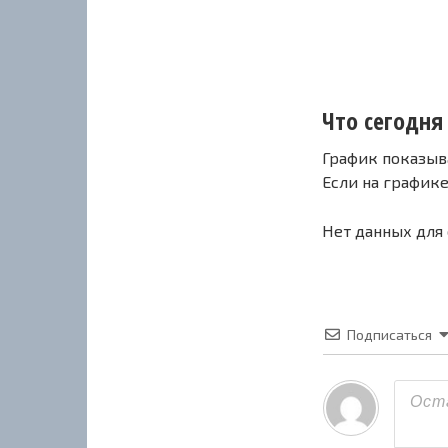
Что сегодня с
График показыв
Если на график
Нет данных для
Подписаться