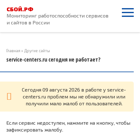
Перейти
СБОЙ.РФ
к
Мониторинг работоспособности сервисов
контенту
и сайтов в России
Главная
»
Другие сайты
service-centers.ru сегодня не работает?
Cегодня 09 августа 2026 в работе у service-
centers.ru проблем мы не обнаружили или
получили мало жалоб от пользователей.
Если сервис недоступен, нажмите на кнопку, чтобы
зафиксировать жалобу.