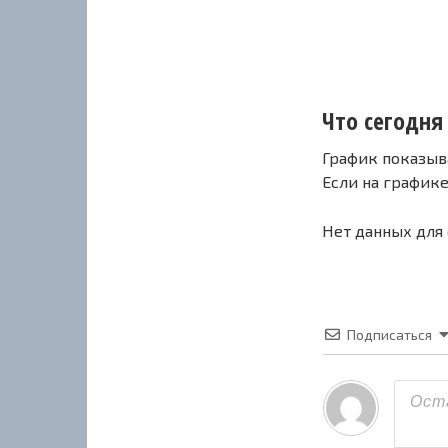
Что сегодня 
График показыв
Если на график
Нет данных для
Подписаться