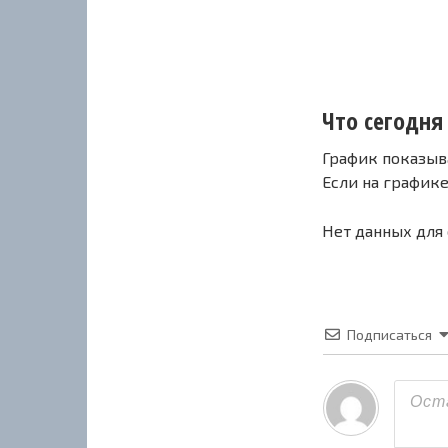
Что сегодня 
График показыв
Если на график
Нет данных для
Подписаться