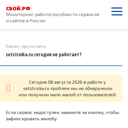
Перейти
СБОЙ.РФ
к
Мониторинг работоспособности сервисов
контенту
и сайтов в России
Главная
»
Другие сайты
setstroika.ru сегодня не работает?
Cегодня 08 августа 2026 в работе у
setstroika.ru проблем мы не обнаружили
или получили мало жалоб от пользователей.
Если сервис недоступен, нажмите на кнопку, чтобы
зафиксировать жалобу.