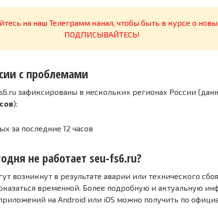
тесь на наш Телеграмм канал, чтобы быть в курсе о новы
ПОДПИСЫВАЙТЕСЬ!
сии с проблемами
s6.ru зафиксированы в нескольких регионах России (дан
асов
):
ых за последние 12 часов
одня не работает seu-fs6.ru?
т возникнут в результате аварии или технического сбоя
оказаться временной. Более подробную и актуальную и
 приложений на Android или iOS можно получить по офиц