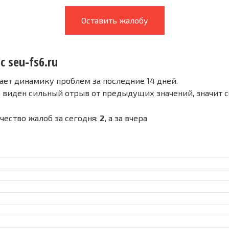
Оставить жалобу
с seu-fs6.ru
ает динамику проблем за последние 14 дней.
е виден сильный отрыв от предыдущих значений, значит 
ичество жалоб за сегодня:
2
, а за вчера