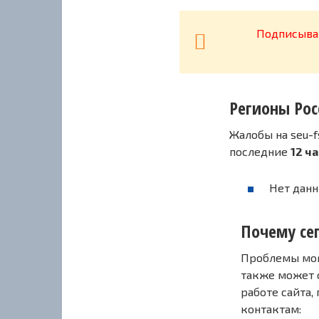
Подписывай
Регионы Рос
Жалобы на seu-f
последние
12 ч
Нет данн
Почему сег
Проблемы могу
также может 
работе сайта,
контактам: