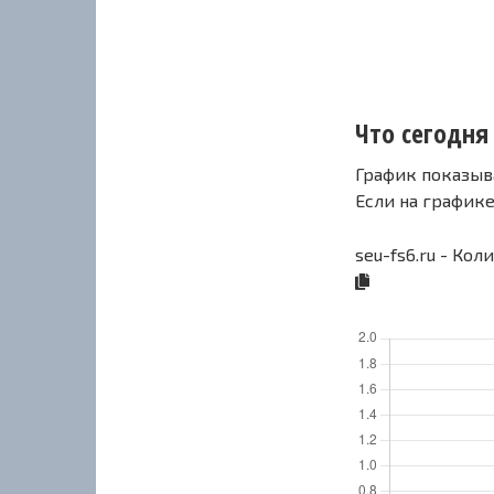
Что сегодня 
График показыв
Если на график
seu-fs6.ru - Кол