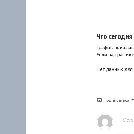
Что сегодня 
График показыв
Если на график
Нет данных для
Подписаться