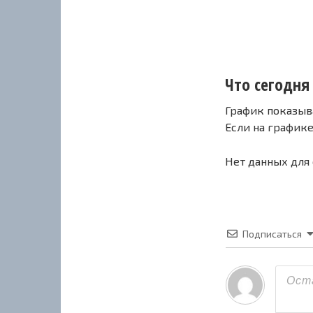
Что сегодня 
График показыв
Если на график
Нет данных для
Подписаться