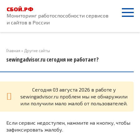
Перейти
СБОЙ.РФ
к
Мониторинг работоспособности сервисов
контенту
и сайтов в России
Главная
»
Другие сайты
sewingadvisor.ru сегодня не работает?
Cегодня 03 августа 2026 в работе у
sewingadvisor.ru проблем мы не обнаружили
или получили мало жалоб от пользователей.
Если сервис недоступен, нажмите на кнопку, чтобы
зафиксировать жалобу.