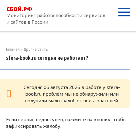
Перейти
СБОЙ.РФ
к
Мониторинг работоспособности сервисов
контенту
и сайтов в России
Главная
»
Другие сайты
sfera-book.ru сегодня не работает?
Cегодня 06 августа 2026 в работе у sfera-
book.ru проблем мы не обнаружили или
получили мало жалоб от пользователей.
Если сервис недоступен, нажмите на кнопку, чтобы
зафиксировать жалобу.