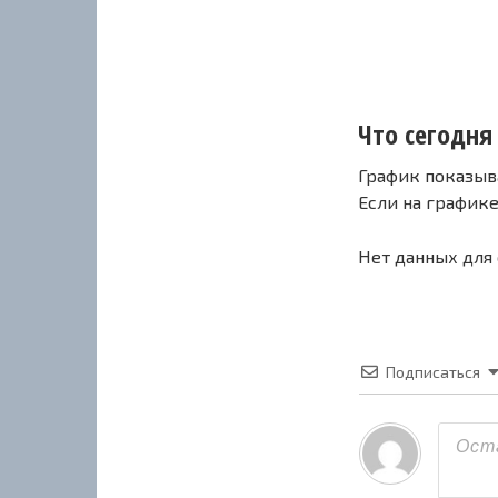
Что сегодня 
График показыв
Если на график
Нет данных для
Подписаться