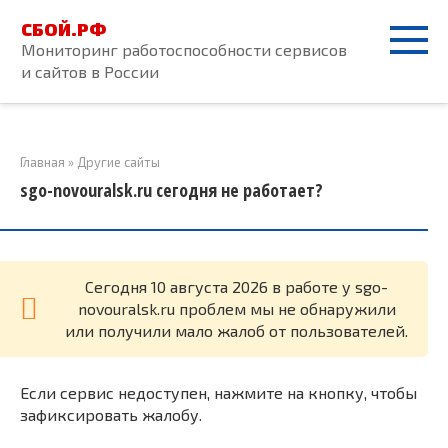
Перейти
СБОЙ.РФ
к
Мониторинг работоспособности сервисов
контенту
и сайтов в России
Главная
»
Другие сайты
sgo-novouralsk.ru сегодня не работает?
Cегодня 10 августа 2026 в работе у sgo-
novouralsk.ru проблем мы не обнаружили
или получили мало жалоб от пользователей.
Если сервис недоступен, нажмите на кнопку, чтобы
зафиксировать жалобу.