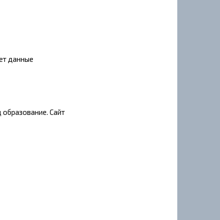
яет данные
д образование. Сайт