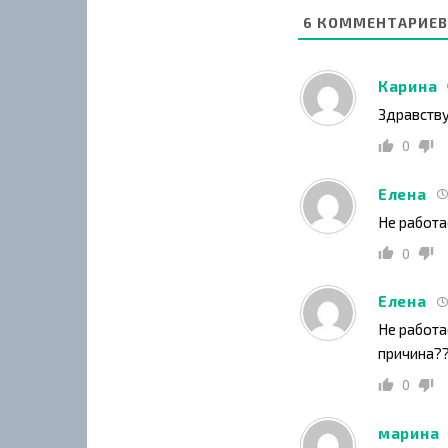
6
КОММЕНТАРИЕВ
Карина
Здравству
0
Елена
Не работа
0
Елена
Не работа
причина?
0
марина