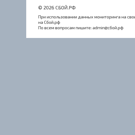
© 2026 СБОЙ.РФ
При использовании данных мониторинга на свои
на Сбой.рф
По всем вопросам пишите: admin@сбой.рф