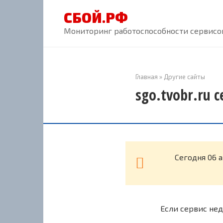
Перейти
СБОЙ.РФ
к
контенту
Мониторинг работоспособности сервисов
Главная
»
Другие сайты
sgo.tvobr.ru 
Cегодня 06 а
Если сервис нед