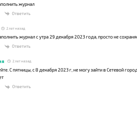
аполнить журнал
Ответить
2 лет назад
аполнить журнал с утра 29 декабря 2023 года, просто не сохран
Ответить
ия
2 лет назад
йте. С пятницы, с 8 декабря 2023 г, не могу зайти в Сетевой горо
ет
Ответить