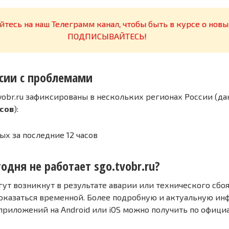
тесь на наш Телеграмм канал, чтобы быть в курсе о новы
ПОДПИСЫВАЙТЕСЬ!
сии с проблемами
vobr.ru зафиксированы в нескольких регионах России (да
асов
):
ых за последние 12 часов
одня не работает sgo.tvobr.ru?
т возникнут в результате аварии или технического сбоя
оказаться временной. Более подробную и актуальную и
 приложений на Android или iOS можно получить по офиц