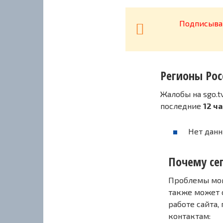
Подписывай
Регионы Рос
Жалобы на sgo.t
последние
12 ч
Нет данн
Почему сег
Проблемы могу
также может 
работе сайта,
контактам: