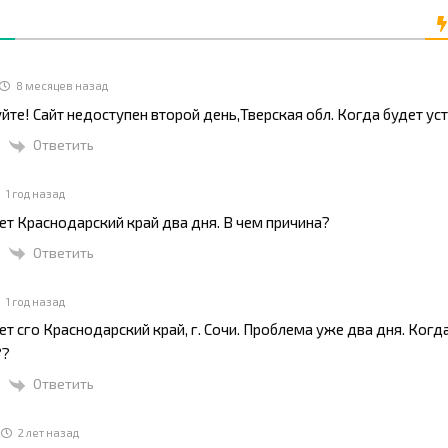
8 месяцев назад
йте! Сайт недоступен второй день,Тверская обл. Когда будет ус
Ответить
1 год назад
ет Краснодарский край два дня. В чем причина?
Ответить
1 год назад
ет сго Краснодарский край, г. Сочи. Проблема уже два дня. Когд
??
Ответить
2 лет назад