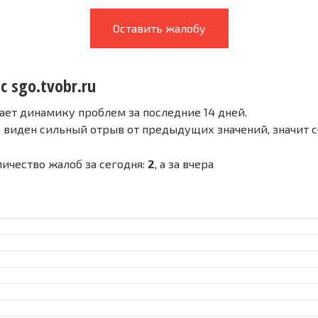
Оставить жалобу
с sgo.tvobr.ru
ает динамику проблем за последние 14 дней.
е виден сильный отрыв от предыдущих значений, значит 
оличество жалоб за сегодня:
2
, а за вчера