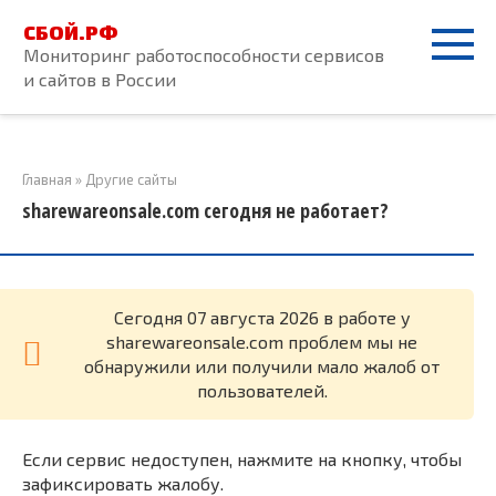
Перейти
СБОЙ.РФ
к
Мониторинг работоспособности сервисов
контенту
и сайтов в России
Главная
»
Другие сайты
sharewareonsale.com сегодня не работает?
Cегодня 07 августа 2026 в работе у
sharewareonsale.com проблем мы не
обнаружили или получили мало жалоб от
пользователей.
Если сервис недоступен, нажмите на кнопку, чтобы
зафиксировать жалобу.