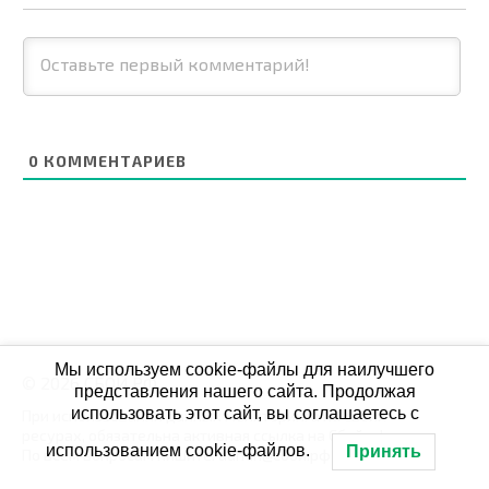
0
КОММЕНТАРИЕВ
Мы используем cookie-файлы для наилучшего
© 2026 СБОЙ.РФ
представления нашего сайта. Продолжая
использовать этот сайт, вы соглашаетесь с
При использовании данных мониторинга на своих
ресурах, обязательна активная ссылка на Сбой.рф
использованием cookie-файлов.
Принять
По всем вопросам пишите: admin@сбой.рф