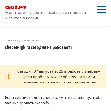
Перейти
СБОЙ.РФ
к
Мониторинг работоспособности сервисов
контенту
и сайтов в России
Главная
»
Другие сайты
sheben-igk.ru сегодня не работает?
Cегодня 07 августа 2026 в работе у sheben-
igk.ru проблем мы не обнаружили или
получили мало жалоб от пользователей.
Если сервис недоступен, нажмите на кнопку, чтобы
зафиксировать жалобу.