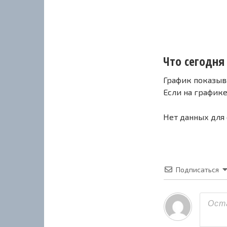
Что сегодня с
График показыв
Если на график
Нет данных для
Подписаться