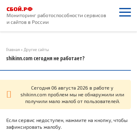
Перейти
СБОЙ.РФ
к
Мониторинг работоспособности сервисов
контенту
и сайтов в России
Главная
»
Другие сайты
shikinn.com сегодня не работает?
Cегодня 06 августа 2026 в работе у
shikinn.com проблем мы не обнаружили или
получили мало жалоб от пользователей.
Если сервис недоступен, нажмите на кнопку, чтобы
зафиксировать жалобу.