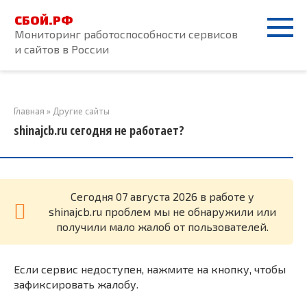
Перейти
СБОЙ.РФ
к
Мониторинг работоспособности сервисов
контенту
и сайтов в России
Главная
»
Другие сайты
shinajcb.ru сегодня не работает?
Cегодня 07 августа 2026 в работе у
shinajcb.ru проблем мы не обнаружили или
получили мало жалоб от пользователей.
Если сервис недоступен, нажмите на кнопку, чтобы
зафиксировать жалобу.