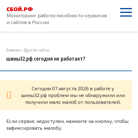
Перейти
СБОЙ.РФ
к
Мониторинг работоспособности сервисов
контенту
и сайтов в России
Главная
»
Другие сайты
шины32.рф сегодня не работает?
Cегодня 07 августа 2026 в работе у
шины32.рф проблем мы не обнаружили или
получили мало жалоб от пользователей.
Если сервис недоступен, нажмите на кнопку, чтобы
зафиксировать жалобу.