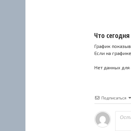
Что сегодня 
График показыв
Если на график
Нет данных для
Подписаться