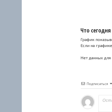
Что сегодня 
График показыв
Если на график
Нет данных для
Подписаться