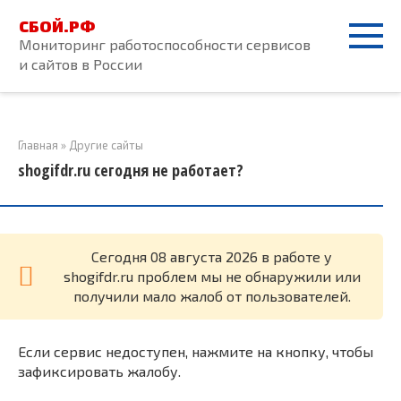
Перейти
СБОЙ.РФ
к
Мониторинг работоспособности сервисов
контенту
и сайтов в России
Главная
»
Другие сайты
shogifdr.ru сегодня не работает?
Cегодня 08 августа 2026 в работе у
shogifdr.ru проблем мы не обнаружили или
получили мало жалоб от пользователей.
Если сервис недоступен, нажмите на кнопку, чтобы
зафиксировать жалобу.