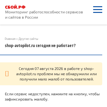
Перейти
СБОЙ.РФ
к
Мониторинг работоспособности сервисов
контенту
и сайтов в России
Главная
»
Другие сайты
shop-avtopilot.ru сегодня не работает?
Cегодня 07 августа 2026 в работе у shop-
avtopilot.ru проблем мы не обнаружили или
получили мало жалоб от пользователей.
Если сервис недоступен, нажмите на кнопку, чтобы
зафиксировать жалобу.