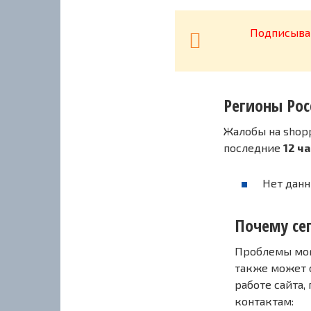
Подписывай
Регионы Рос
Жалобы на shop
последние
12 ч
Нет данн
Почему сег
Проблемы могу
также может 
работе сайта,
контактам: