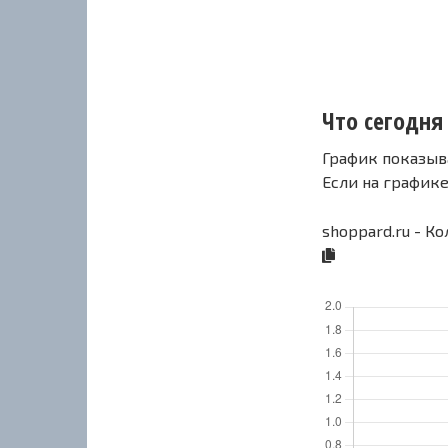
Что сегодня 
График показыв
Если на график
shoppard.ru - К