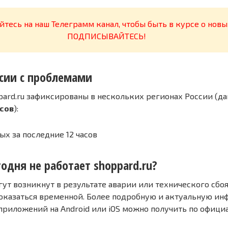
тесь на наш Телеграмм канал, чтобы быть в курсе о новы
ПОДПИСЫВАЙТЕСЬ!
сии с проблемами
pard.ru зафиксированы в нескольких регионах России (да
асов
):
ых за последние 12 часов
одня не работает shoppard.ru?
т возникнут в результате аварии или технического сбоя
оказаться временной. Более подробную и актуальную и
 приложений на Android или iOS можно получить по офиц