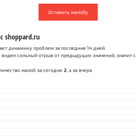
Оставить жалобу
с shoppard.ru
ает динамику проблем за последние 14 дней.
е виден сильный отрыв от предыдущих значений, значит 
оличество жалоб за сегодня:
2
, а за вчера