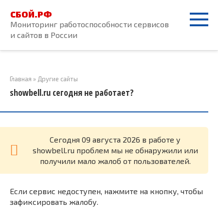
Перейти
СБОЙ.РФ
к
Мониторинг работоспособности сервисов
контенту
и сайтов в России
Главная
»
Другие сайты
showbell.ru сегодня не работает?
Cегодня 09 августа 2026 в работе у
showbell.ru проблем мы не обнаружили или
получили мало жалоб от пользователей.
Если сервис недоступен, нажмите на кнопку, чтобы
зафиксировать жалобу.