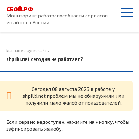
Перейти
СБОЙ.РФ
к
Мониторинг работоспособности сервисов
контенту
и сайтов в России
Главная
»
Другие сайты
shpilki.net сегодня не работает?
Cегодня 08 августа 2026 в работе у
shpilki.net проблем мы не обнаружили или
получили мало жалоб от пользователей.
Если сервис недоступен, нажмите на кнопку, чтобы
зафиксировать жалобу.