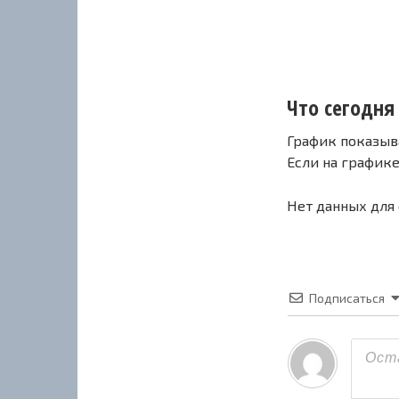
Что сегодня 
График показыв
Если на график
Нет данных для
Подписаться