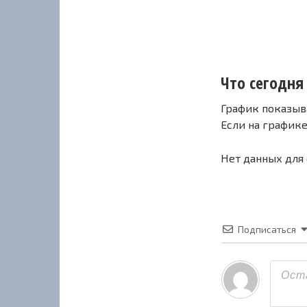
Что сегодня 
График показыв
Если на график
Нет данных для
Подписаться