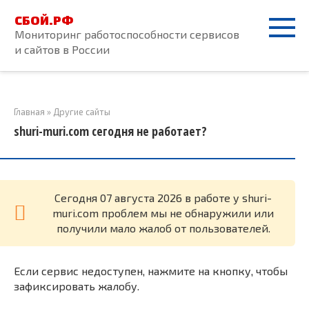
Перейти
СБОЙ.РФ
к
Мониторинг работоспособности сервисов
контенту
и сайтов в России
Главная
»
Другие сайты
shuri-muri.com сегодня не работает?
Cегодня 07 августа 2026 в работе у shuri-
muri.com проблем мы не обнаружили или
получили мало жалоб от пользователей.
Если сервис недоступен, нажмите на кнопку, чтобы
зафиксировать жалобу.