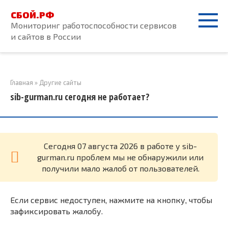
Перейти
СБОЙ.РФ
к
Мониторинг работоспособности сервисов
контенту
и сайтов в России
Главная
»
Другие сайты
sib-gurman.ru сегодня не работает?
Cегодня 07 августа 2026 в работе у sib-
gurman.ru проблем мы не обнаружили или
получили мало жалоб от пользователей.
Если сервис недоступен, нажмите на кнопку, чтобы
зафиксировать жалобу.