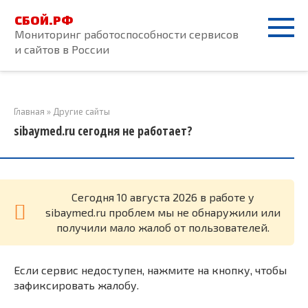
Перейти
СБОЙ.РФ
к
Мониторинг работоспособности сервисов
контенту
и сайтов в России
Главная
»
Другие сайты
sibaymed.ru сегодня не работает?
Cегодня 10 августа 2026 в работе у
sibaymed.ru проблем мы не обнаружили или
получили мало жалоб от пользователей.
Если сервис недоступен, нажмите на кнопку, чтобы
зафиксировать жалобу.