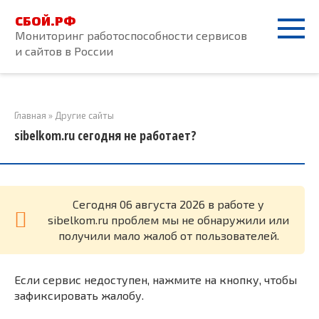
Перейти
СБОЙ.РФ
к
Мониторинг работоспособности сервисов
контенту
и сайтов в России
Главная
»
Другие сайты
sibelkom.ru сегодня не работает?
Cегодня 06 августа 2026 в работе у
sibelkom.ru проблем мы не обнаружили или
получили мало жалоб от пользователей.
Если сервис недоступен, нажмите на кнопку, чтобы
зафиксировать жалобу.