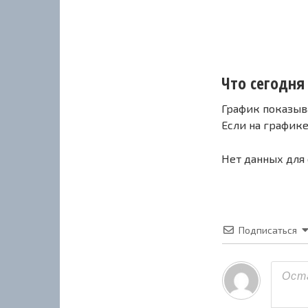
Что сегодня с
График показыв
Если на график
Нет данных для
Подписаться