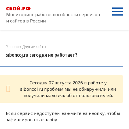
Перейти
СБОЙ.РФ
к
Мониторинг работоспособности сервисов
контенту
и сайтов в России
Главная
»
Другие сайты
siboncoj.ru сегодня не работает?
Cегодня 07 августа 2026 в работе у
siboncoj.ru проблем мы не обнаружили или
получили мало жалоб от пользователей.
Если сервис недоступен, нажмите на кнопку, чтобы
зафиксировать жалобу.