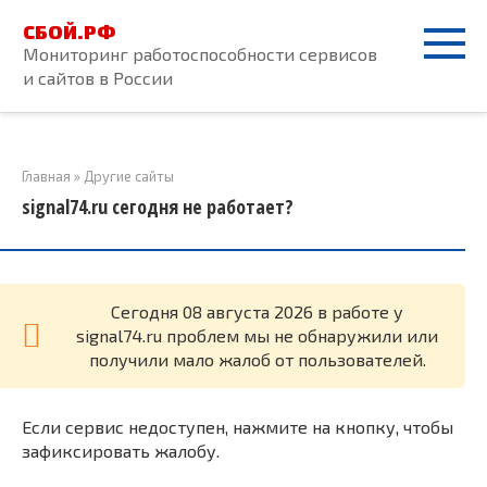
Перейти
СБОЙ.РФ
к
Мониторинг работоспособности сервисов
контенту
и сайтов в России
Главная
»
Другие сайты
signal74.ru сегодня не работает?
Cегодня 08 августа 2026 в работе у
signal74.ru проблем мы не обнаружили или
получили мало жалоб от пользователей.
Если сервис недоступен, нажмите на кнопку, чтобы
зафиксировать жалобу.